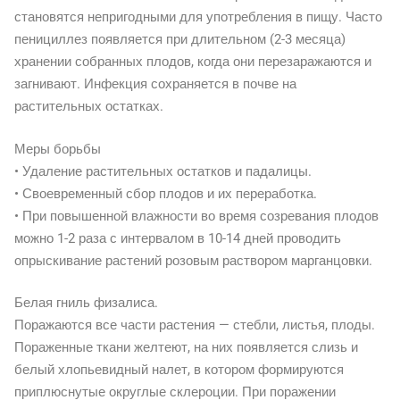
становятся непригодными для употребления в пищу. Часто
пенициллез появляется при длительном (2-3 месяца)
хранении собранных плодов, когда они перезаражаются и
загнивают. Инфекция сохраняется в почве на
растительных остатках.
Меры борьбы
• Удаление растительных остатков и падалицы.
• Своевременный сбор плодов и их переработка.
• При повышенной влажности во время созревания плодов
можно 1-2 раза с интервалом в 10-14 дней проводить
опрыскивание растений розовым раствором марганцовки.
Белая гниль физалиса.
Поражаются все части растения — стебли, листья, плоды.
Пораженные ткани желтеют, на них появляется слизь и
белый хлопьевидный налет, в котором формируются
приплюснутые округлые склероции. При поражении