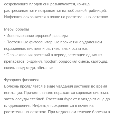
созревающих плодов они размягчаются, кожица
растрескивается и покрывается ватообразной грибницей.
Инфекция сохраняется в почве на растительных остатках.
Меры борьбы
• Использование здоровой рассады
• Постоянные фитосанитарные прочистки с удалением
пораженных листьев и растительных остатков.
• Опрыскивания растений в период вегетации одним из
препаратов: ридомил, профит, бордоская смесь, картоцид,
оксихлорид меди, абига-пик.
Фузариоз физалиса.
Болезнь проявляется в виде увядания растений во время
вегетации. Причем вначале поражается корневая система,
затем сосуды стеблей. Растения буреют и увядают еще до
плодоношения. Инфекция сохраняется в почве на
растительных остатках. При медленном течении болезни в