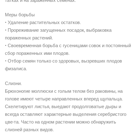
татках и на зараженных семенах.
Меры борьбы
• Удаление растительных остатков.
• Прореживание загущенных посадок, выбраковка
пораженных растений.
• Своевременная борьба с гусеницами совок и постоянный
сбор пораженных ими плодов.
• Отбор семян только со здоровых, вызревших плодов
физалиса.
Слизни.
Брюхоногие моллюски с голым телом без раковины, на
голове имеют четыре направленных вперед щупальца.
Скелетируют листья, выедают продолговатые дыры и
всегда оставляют характерные выделения серебристого
цве-та. Часто на одном растении можно обнаружить
слизней разных видов.