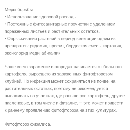
Меры борьбы
• Использование здоровой рассады.
• Постоянные фитосанитарные прочистки с удалением
пораженных листьев и растительных остатков.
• Опрыскивания растений в период вегетации одним из
препаратов: ридомил, профит, бордоская смесь, картоцид,
оксихлорид меди, абига-пик.
Чаще всего заражение в огородах начинается от больного
картофеля, выросшего из зараженных фитофторозом
клубней. Но инфекция может сохраняться ив почве, на
растительных остатках, поэтому не рекомендуется
высаживать на участках, где раньше рос картофель, другие
пасленовые, в том числе и физалис, — это может привести
к раннему проявлению фитофтороза на этих культурах.
Фитофтороз физалиса.