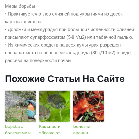
Меры борьбы
• Практикуется отлов слизней под укрытиями из досок,
картона, шифера.
• Дорожки и междурядья при большой численности слизней
присыпают суперфосфатом (5-8 г/м2) или табачной пылью.
• Из химических средств на всех культурах разрешен
препарат мета на основе метальдегида (30 г/10 м2) в виде
рассева на поверхности почвы.
Похожие Статьи На Сайте
Борьба с
Как спасти
Болезни
болезнями и
яблоню от
аронии