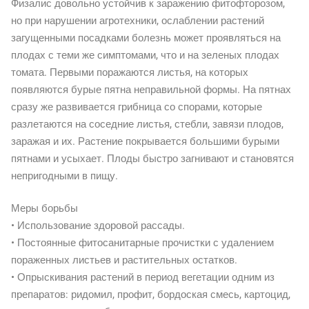
Физалис довольно устойчив к заражению фитофторозом,
но при нарушении агротехники, ослаблении растений
загущенными посадками болезнь может проявляться на
плодах с теми же симптомами, что и на зеленых плодах
томата. Первыми поражаются листья, на которых
появляются бурые пятна неправильной формы. На пятнах
сразу же развивается грибница со спорами, которые
разлетаются на соседние листья, стебли, завязи плодов,
заражая и их. Растение покрывается большими бурыми
пятнами и усыхает. Плоды быстро загнивают и становятся
непригодными в пищу.
Меры борьбы
• Использование здоровой рассады.
• Постоянные фитосанитарные прочистки с удалением
пораженных листьев и растительных остатков.
• Опрыскивания растений в период вегетации одним из
препаратов: ридомил, профит, бордоская смесь, картоцид,