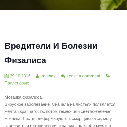
Вредители И Болезни
Физалиса
29.10.2015
michas
Leave a comment
Пасленовые
Мозаика физалиса.
Вирусное заболевание. Сначала на листьях появляется!
желтая крапчатость, потом темно- или светло-зеленая
мозаика. Листья деформируются, сморщиваются, могут
становиться нитевидными, и на них часто образуются