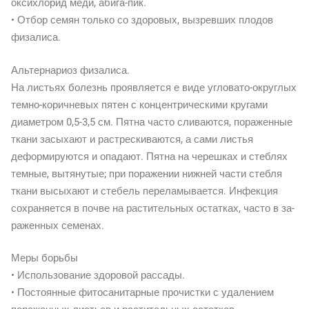
оксихлорид меди, абига-пик.
• Отбор семян только со здоровых, вызревших плодов
физалиса.
Альтернариоз физалиса.
На листьях болезнь проявляется е виде угловато-округлых
темно-коричневых пятен с концентрическими кругами
диаметром 0,5-3,5 см. Пятна часто сливаются, пораженные
ткани засыхают и растрескиваются, а сами листья
деформируются и опадают. Пятна на черешках и стеблях
темные, вытянутые; при поражении нижней части стебля
ткани высыхают и стебель переламывается. Инфекция
сохраняется в почве на растительных остатках, часто в за-
раженных семенах.
Меры борьбы
• Использование здоровой рассады.
• Постоянные фитосанитарные прочистки с удалением