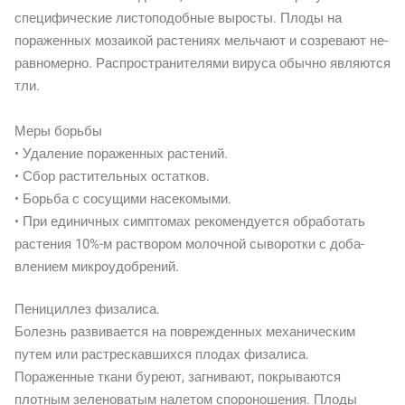
специфические листоподобные выросты. Плоды на
пораженных мозаикой растениях мельчают и созревают не-
равномерно. Распространителями вируса обычно являются
тли.
Меры борьбы
• Удаление пораженных растений.
• Сбор растительных остатков.
• Борьба с сосущими насекомыми.
• При единичных симптомах рекомендуется обработать
растения 10%-м раствором молочной сыворотки с доба-
влением микроудобрений.
Пенициллез физалиса.
Болезнь развивается на поврежденных механическим
путем или растрескавшихся плодах физалиса.
Пораженные ткани буреют, загнивают, покрываются
плотным зеленоватым налетом спороношения. Плоды