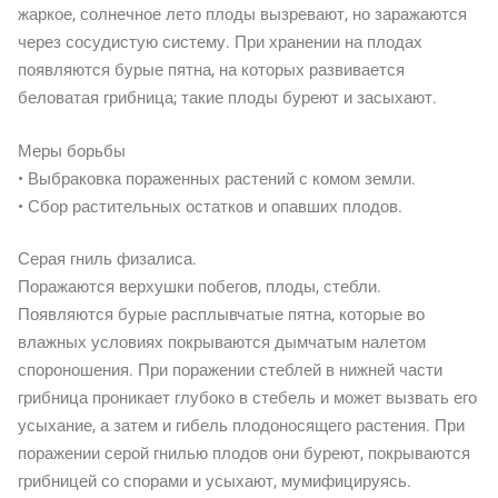
жаркое, солнечное лето плоды вызревают, но заражаются
через сосудистую систему. При хранении на плодах
появляются бурые пятна, на которых развивается
беловатая грибница; такие плоды буреют и засыхают.
Меры борьбы
• Выбраковка пораженных растений с комом земли.
• Сбор растительных остатков и опавших плодов.
Серая гниль физалиса.
Поражаются верхушки побегов, плоды, стебли.
Появляются бурые расплывчатые пятна, которые во
влажных условиях покрываются дымчатым налетом
спороношения. При поражении стеблей в нижней части
грибница проникает глубоко в стебель и может вызвать его
усыхание, а затем и гибель плодоносящего растения. При
поражении серой гнилью плодов они буреют, покрываются
грибницей со спорами и усыхают, мумифицируясь.