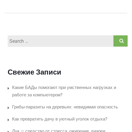
Search
for:
Свежие Записи
Какие БАДы помогают при умственных нагрузках и
работе за компьютером?
Грибы-паразиты на деревьях: невидимая опасность
Как превратить дачу в уютный уголок отдыха?
Лук — средство от стресса, ожирения, диареи,