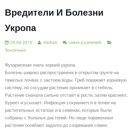
Вредители И Болезни
Укропа
29.09.2015
michas
Leave a comment
Зонтичные
Фузариозная гниль корней укропа.
Болезнь широко распространена в открытом грунте на
тяжелых почвах с застоем воды. Гриб поражает корневую
систему, по сосудам растения проникает в стебель.
Растение сначала сильно отстает в росте, затем краснеет,
буреет и усыхает. Инфекция сохраняется в почве на
растительных остатках и в семенах, которые были
собраны с больных растений. Но чаще пораженные
растения погибают задолго до созревания семян.