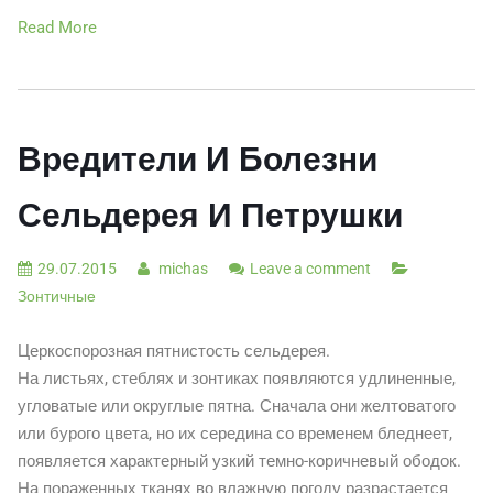
Read More
Вредители И Болезни
Сельдерея И Петрушки
29.07.2015
michas
Leave a comment
Зонтичные
Церкоспорозная пятнистость сельдерея.
На листьях, стеблях и зонтиках появляются удлиненные,
угловатые или округлые пятна. Сначала они желтоватого
или бурого цвета, но их середина со временем бледнеет,
появляется характерный узкий темно-коричневый ободок.
На пораженных тканях во влажную погоду разрастается