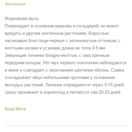
Зонтичные
Морковная муха.
Повреждает в основном морковь и сельдерей, но может
вредить и другим зонтичным растениям. Взрослые
насекомые блестяще-черные с зеленоватым оттенком, с
желтыми ногами и усиками, длина их тела 3-5 мм.
Зимующие личинки бледно-желтые, с заостренным
передним концом. Лёт мух первого поколения наблюдается
в июне и совпадает с окончанием цветения яблонь. Самка
откладывает яйца небольшими группами у основания
молодых растений. Личинки отрождаются через 5-15 дней,
сразу проникают в корнеплод и питаются там 20-25 дней.
Read More