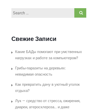
Search
for:
Свежие Записи
Какие БАДы помогают при умственных
нагрузках и работе за компьютером?
Грибы-паразиты на деревьях:
невидимая опасность
Как превратить дачу в уютный уголок
отдыха?
Лук — средство от стресса, ожирения,
диареи, атеросклероза… и даже