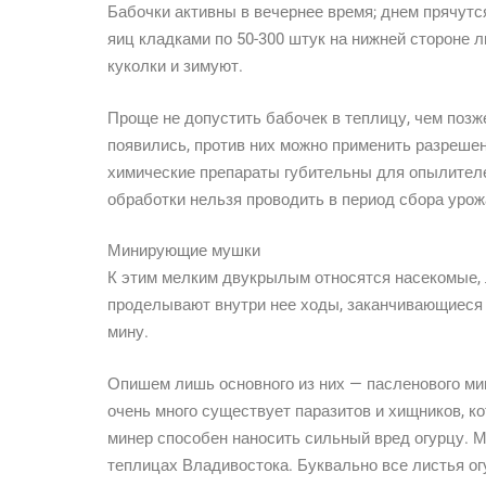
Бабочки активны в вечернее время; днем прячутс
яиц кладками по 50-300 штук на нижней стороне л
куколки и зимуют.
Проще не допустить бабочек в теплицу, чем позже
появились, против них можно применить разрешен
химические препараты губительны для опылителе
обработки нельзя проводить в период сбора урож
Минирующие мушки
К этим мелким двукрылым относятся насекомые, 
проделывают внутри нее ходы, заканчивающиеся
мину.
Опишем лишь основного из них — пасленового мин
очень много существует паразитов и хищников, ко
минер способен наносить сильный вред огурцу. 
теплицах Владивостока. Буквально все листья о