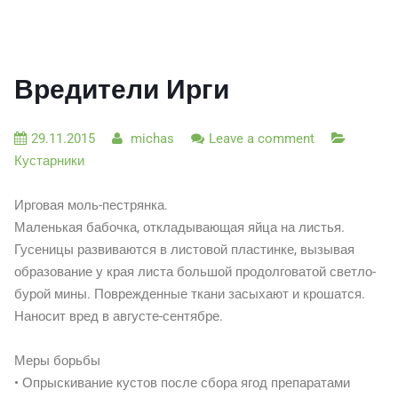
Вредители Ирги
29.11.2015
michas
Leave a comment
Кустарники
Ирговая моль-пестрянка.
Маленькая бабочка, откладывающая яйца на листья.
Гусеницы развиваются в листовой пластинке, вызывая
образование у края листа большой продолговатой светло-
бурой мины. Поврежденные ткани засыхают и крошатся.
Наносит вред в августе-сентябре.
Меры борьбы
• Опрыскивание кустов после сбора ягод препаратами