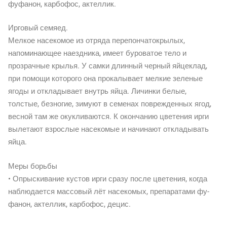
фуфанон, карбофос, актеллик.
Ирговый семяед.
Мелкое насекомое из отряда перепончатокрылых,
напоминающее наездника, имеет буроватое тело и
прозрачные крылья. У самки длинный черный яйцеклад,
при помощи которого она прокалывает мелкие зеленые
ягоды и откладывает внутрь яйца. Личинки белые,
толстые, безногие, зимуют в семенах поврежденных ягод,
весной там же окукливаются. К окончанию цветения ирги
вылетают взрослые насекомые и начинают откладывать
яйца.
Меры борьбы
• Опрыскивание кустов ирги сразу после цветения, когда
наблюдается массовый лёт насекомых, препаратами фу-
фанон, актеллик, карбофос, децис.