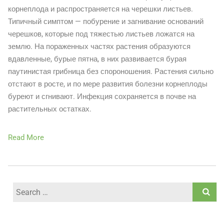
корнеплода и распространяется на черешки листьев.
Типичный симптом — побурение и загнивание оснований
черешков, которые под тяжестью листьев ложатся на
землю. На пораженных частях растения образуются
вдавленные, бурые пятна, в них развивается бурая
паутинистая грибница без спороношения. Растения сильно
отстают в росте, и по мере развития болезни корнеплоды
буреют и сгнивают. Инфекция сохраняется в почве на
растительных остатках.
Read More
Search
for: