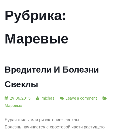
Рубрика:
Маревые
Вредители И Болезни
Свеклы
29.06.2015
michas
Leave a comment
Маревые
Бурая гниль, или ризоктониоз свеклы.
Болезнь начинается с хвостовой части растущего