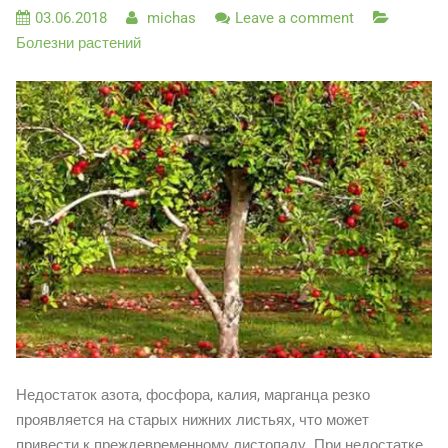
03.06.2018
michas
Leave a comment
Болезни растений
Недостаток азота, фосфора, калия, марганца резко
проявляется на старых нижних листьях, что может
привести к преждевременному листопаду. При недостатке