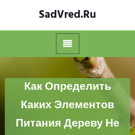
Skip
SadVred.ru
to
content
Как Определить
Каких Элементов
Питания Дереву Не