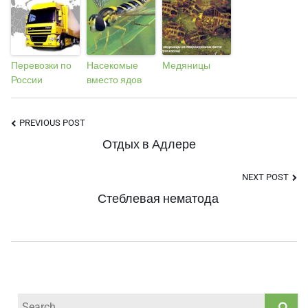
Перевозки по
Насекомые
Медяницы
России
вместо ядов
Post
PREVIOUS POST
Отдых в Адлере
Navigation
NEXT POST
Стеблевая нематода
Search