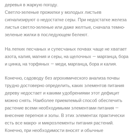
деревья в жаркую погоду.
Светло-зеленые прожилки у молодых листьев
сигнализируют о недостатке серы. При недостатке железа
листья светло-зеленые или даже желтые, сначала темно-
зеленые жилки в последующем белеют.
На легких песчаных и супесчаных почвах чаще не хватает
азота, калия, магния и серы, на щелочных — марганца, бора
и цинка, на торфяных — меди, марганца, бора и калия.
Конечно, садоводу без агрохимического анализа почвы
трудно достоверно определить, каких элементов питания
дереву недостает и какими удобрениями этот дефицит
можно снять. Наиболее приемлемый способ обеспечить
растение всеми необходимыми элементами питания —
внесение перегноя и золы. В этих элементах практически
есть все макро- и микроэлементы питания растений.
Конечно, при необходимости вносят и обычные