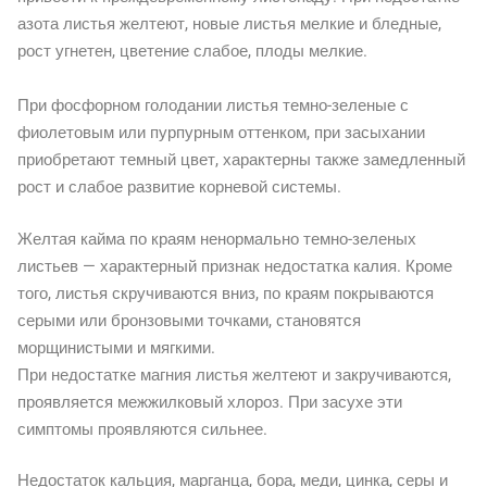
азота листья желтеют, новые листья мелкие и бледные,
рост угнетен, цветение слабое, плоды мелкие.
При фосфорном голодании листья темно-зеленые с
фиолетовым или пурпурным оттенком, при засыхании
приобретают темный цвет, характерны также замедленный
рост и слабое развитие корневой системы.
Желтая кайма по краям ненормально темно-зеленых
листьев — характерный признак недостатка калия. Кроме
того, листья скручиваются вниз, по краям покрываются
серыми или бронзовыми точками, становятся
морщинистыми и мягкими.
При недостатке магния листья желтеют и закручиваются,
проявляется межжилковый хлороз. При засухе эти
симптомы проявляются сильнее.
Недостаток кальция, марганца, бора, меди, цинка, серы и