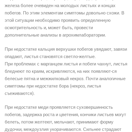
железа более очевиден на молодых листьях и концах
побегов. По этим элементам симптомы довольно схожи. В
этой ситуации необходимо проявить определенную
осмотрительность и, может быть, провести
дополнительные анализы в агрохимлаборатории.
При недостатке кальция верхушки побегов увядают, завязи
опадают, листья становятся светло-желтые.
При проблемах с марганцем листья и побеги чахнут, листья
бледнеют по краям, искривляются, на них появляют-ся
белесые пятна и межжилковый некроз. Почти аналогичные
симптомы при недостатке бора (некроз, листья
съеживаются).
При недостатке меди проявляется суховершинность
побегов, задержка роста и цветения, кончики листьев могут
белеть, потом желтеют, мельчают, принимают форму
дудочки, междоузлия укорачиваются. Сильнее страдают