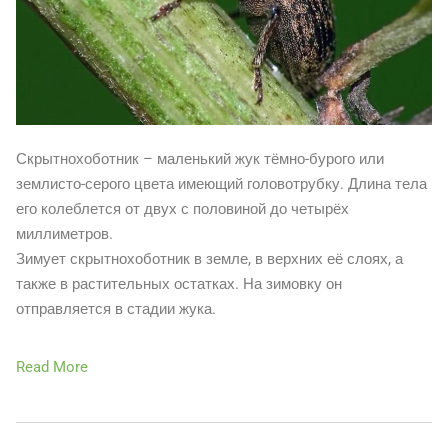
Скрытнохоботник – маленький жук тёмно-бурого или
землисто-серого цвета имеющий головотрубку. Длина тела
его колеблется от двух с половиной до четырёх
миллиметров.
Зимует скрытнохоботник в земле, в верхних её слоях, а
также в растительных остатках. На зимовку он
отправляется в стадии жука.
Read More