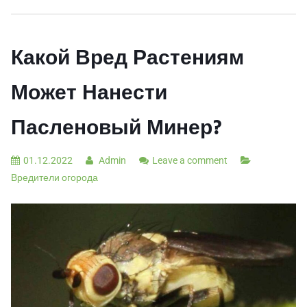
Какой Вред Растениям
Может Нанести
Пасленовый Минер?
01.12.2022
Admin
Leave a comment
Вредители огорода