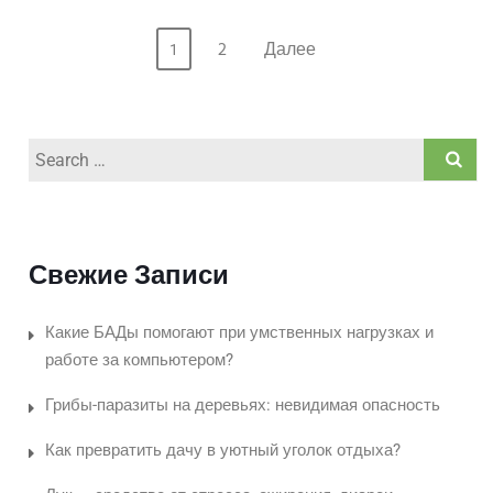
Пагинация
2
Далее
1
Записей
Search
for:
Свежие Записи
Какие БАДы помогают при умственных нагрузках и
работе за компьютером?
Грибы-паразиты на деревьях: невидимая опасность
Как превратить дачу в уютный уголок отдыха?