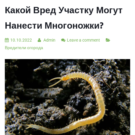
Какой Вред Участку Могут
Нанести Многоножки?
10.10.2022
Admin
Leave a comment
Вредители огорода