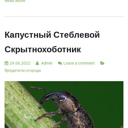
Read More
Капустный Стеблевой
Скрытнохоботник
24.06.2022
Admin
Leave a comment
Вредители огорода