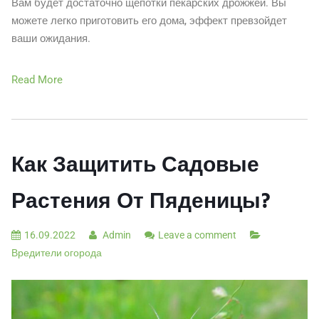
Вам будет достаточно щепотки пекарских дрожжей. Вы
можете легко приготовить его дома, эффект превзойдет
ваши ожидания.
Read More
Как Защитить Садовые
Растения От Пяденицы?
16.09.2022
Admin
Leave a comment
Вредители огорода