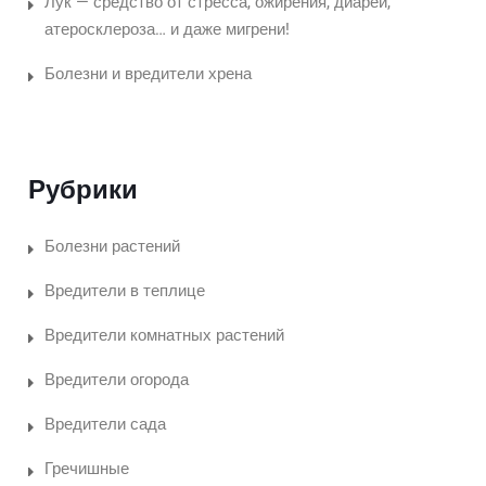
Лук — средство от стресса, ожирения, диареи,
атеросклероза… и даже мигрени!
Болезни и вредители хрена
Рубрики
Болезни растений
Вредители в теплице
Вредители комнатных растений
Вредители огорода
Вредители сада
Гречишные