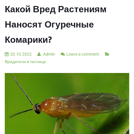
Какой Вред Растениям
Наносят Огуречные
Комарики?
20.10.2022
Admin
Leave a comment
Вредители в теплице