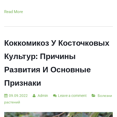
Read More
Коккомикоз У Косточковых
Культур: Причины
Развития И Основные
Признаки
09.09.2022
Admin
Leave a comment
Болезни
растений