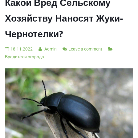
Какой Вред Сельскому
Хозяйству Наносят Жуки-
Чернотелки?
18.11.2022
Admin
Leave a comment
Вредители огорода