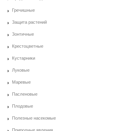
Гречишные
Защита растений
Зонтичные
Крестоцветные
Кустарники
Луковые
Маревые
Пасленовые
Плодовые
Полезные насекомые
Природные явления