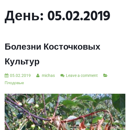
День:
05.02.2019
Болезни Косточковых
Культур
05.02.2019
michas
Leave a comment
Плодовые